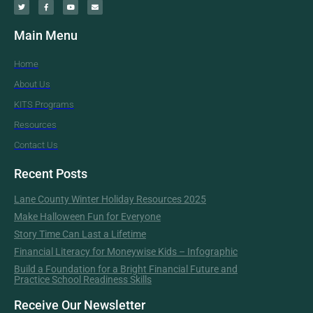
Main Menu
Home
About Us
KITS Programs
Resources
Contact Us
Recent Posts
Lane County Winter Holiday Resources 2025
Make Halloween Fun for Everyone
Story Time Can Last a Lifetime
Financial Literacy for Moneywise Kids – Infographic
Build a Foundation for a Bright Financial Future and
Practice School Readiness Skills
Receive Our Newsletter