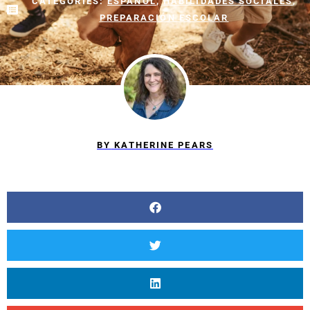
CATEGORIES:
ESPAÑOL
,
HABILIDADES SOCIALES
,
PREPARACIÓN ESCOLAR
BY
KATHERINE PEARS