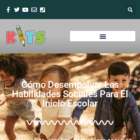
Cómo Desempolvar Las
Habilidades Sociales Para El
Inicio Escolar