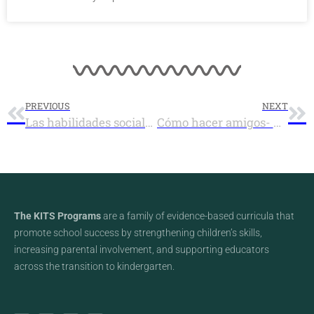
PREVIOUS
NEXT
Las habilidades sociales: consejos para niños
Cómo hacer amigos- Una guía para los niños
The KITS Programs
are a family of evidence-based curricula that
promote school success by strengthening children’s skills,
increasing parental involvement, and supporting educators
across the transition to kindergarten.