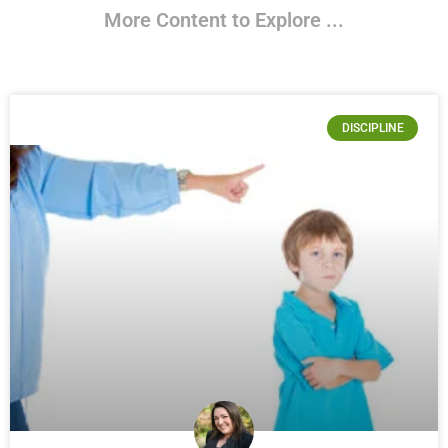
More Content to Explore ...
DISCIPLINE