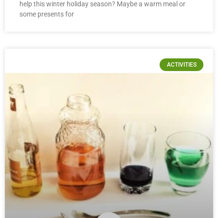
help this winter holiday season? Maybe a warm meal or
some presents for
ACTIVITIES