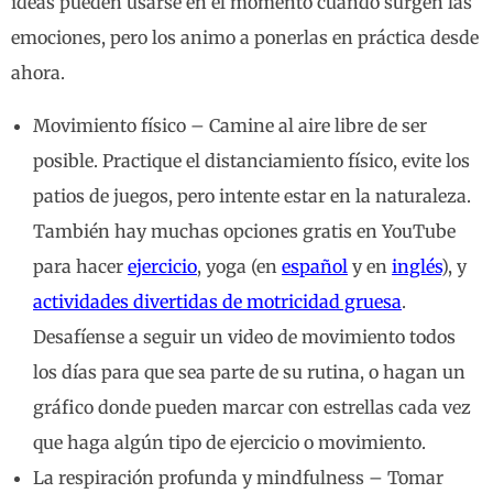
ideas pueden usarse en el momento cuando surgen las
emociones, pero los animo a ponerlas en práctica desde
ahora.
Movimiento físico – Camine al aire libre de ser
posible. Practique el distanciamiento físico, evite los
patios de juegos, pero intente estar en la naturaleza.
También hay muchas opciones gratis en YouTube
para hacer
ejercicio
, yoga (en
español
y en
inglés
), y
actividades divertidas de motricidad gruesa
.
Desafíense a seguir un video de movimiento todos
los días para que sea parte de su rutina, o hagan un
gráfico donde pueden marcar con estrellas cada vez
que haga algún tipo de ejercicio o movimiento.
La respiración profunda y mindfulness – Tomar