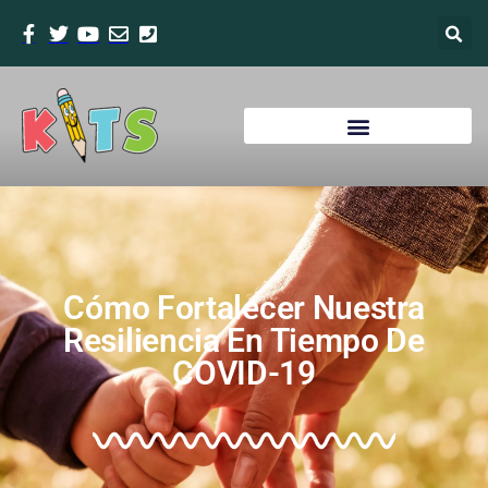
Cómo Fortalecer Nuestra
Resiliencia En Tiempo De
COVID-19