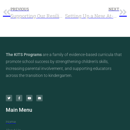
PREVIOUS
NEXT
Supporting Our Resilience in Times of COVID-19
Setting Up a New At-Home Routine in Times of Uncertainty
The KITS Programs
are a family of evidence-based curricula that
promote school success by strengthening children’s skills,
increasing parental involvement, and supporting educators
across the transition to kindergarten.
Main Menu
Home