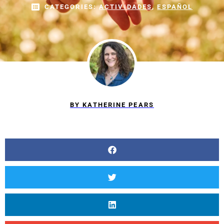
CATEGORIES:
ACTIVIDADES
,
ESPAÑOL
BY
KATHERINE PEARS