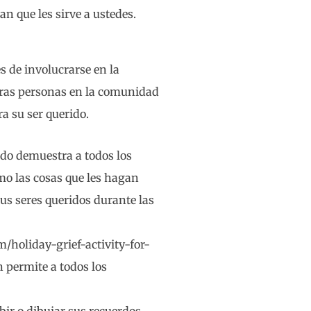
n que les sirve a ustedes.
 de involucrarse en la
tras personas en la comunidad
a su ser querido.
ido demuestra a todos los
mo las cosas que les hagan
sus seres queridos durante las
holiday-grief-activity-for-
 permite a todos los