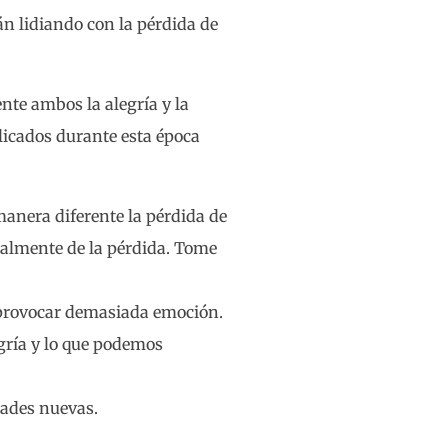
n lidiando con la pérdida de
te ambos la alegría y la
licados durante esta época
anera diferente la pérdida de
nalmente de la pérdida. Tome
n provocar demasiada emoción.
egría y lo que podemos
dades nuevas.