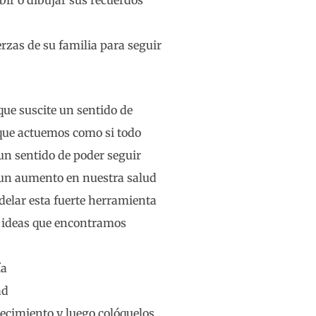
bir o dibujar sus recuerdos
rzas de su familia para seguir
que suscite un sentido de
que actuemos como si todo
un sentido de poder seguir
s un aumento en nuestra salud
delar esta fuerte herramienta
 ideas que encontramos
ía
ad
ecimiento y luego colóquelos