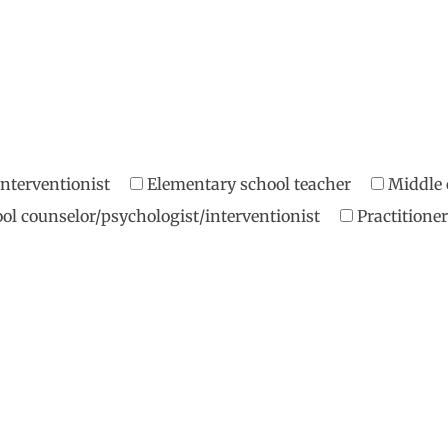
/interventionist
Elementary school teacher
Middle 
ol counselor/psychologist/interventionist
Practition