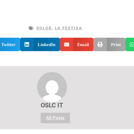
DOLOR
,
LA FESTIVA
Twitter
LinkedIn
Email
Print
OSLC IT
All Posts