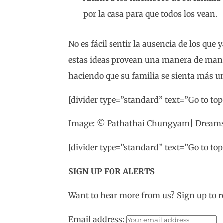
por la casa para que todos los vean.
No es fácil sentir la ausencia de los qu
estas ideas provean una manera de mant
haciendo que su familia se sienta más un
[divider type=”standard” text=”Go to top”
Image: © Pathathai Chungyam| Dream
[divider type=”standard” text=”Go to top”
SIGN UP FOR ALERTS
Want to hear more from us? Sign up to r
Email address: