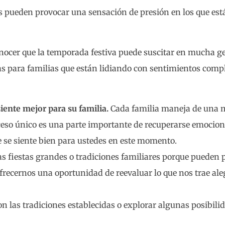
 pueden provocar una sensación de presión en los que está
er que la temporada festiva puede suscitar en mucha gen
eas para familias que están lidiando con sentimientos comp
iente mejor para su familia.
Cada familia maneja de una m
oceso único es una parte importante de recuperarse emocio
e se siente bien para ustedes en este momento.
las fiestas grandes o tradiciones familiares porque puede
frecernos una oportunidad de reevaluar lo que nos trae al
on las tradiciones establecidas o explorar algunas posibili