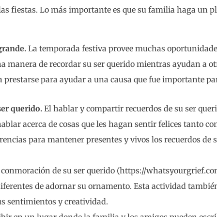
s fiestas. Lo más importante es que su familia haga un pla
grande.
La temporada festiva provee muchas oportunidades
a manera de recordar su ser querido mientras ayudan a o
a prestarse para ayudar a una causa que fue importante par
er querido.
El hablar y compartir recuerdos de su ser quer
ablar acerca de cosas que les hagan sentir felices tanto co
erencias para mantener presentes y vivos los recuerdos de 
nmoración de su ser querido (https://whatsyourgrief.com/
ferentes de adornar su ornamento. Esta actividad también
s sentimientos y creatividad.