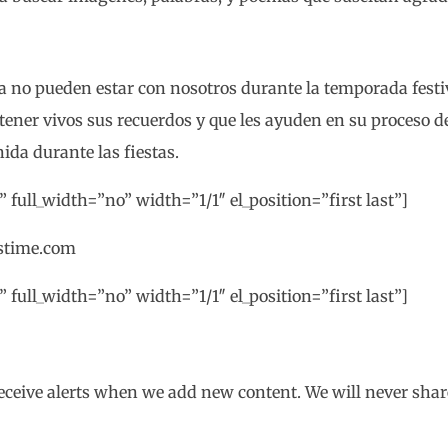
e ya no pueden estar con nosotros durante la temporada fes
ener vivos sus recuerdos y que les ayuden en su proceso 
ida durante las fiestas.
 full_width=”no” width=”1/1″ el_position=”first last”]
stime.com
 full_width=”no” width=”1/1″ el_position=”first last”]
eceive alerts when we add new content. We will never shar