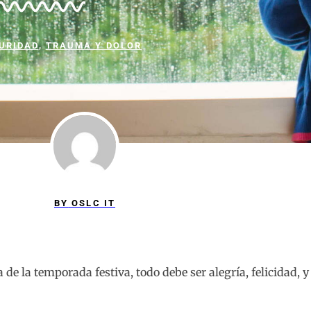
URIDAD
,
TRAUMA Y DOLOR
BY
OSLC IT
e la temporada festiva, todo debe ser alegría, felicidad, y