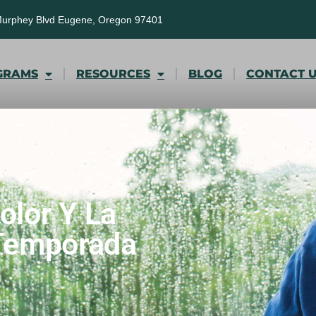
Murphey Blvd Eugene, Oregon 97401
GRAMS
RESOURCES
BLOG
CONTACT 
olor Y La
 Temporada