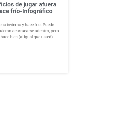
icios de jugar afuera
ce frío-Infográfico
no invierno y hace frío. Puede
uieran acurrucarse adentro, pero
 hace bien (al igual que usted)