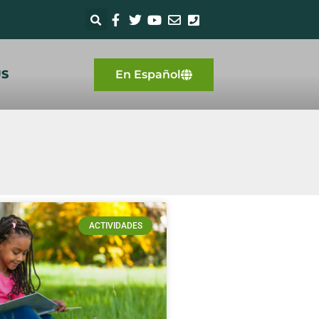
US
En Español
ACTIVIDADES