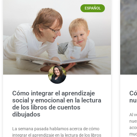
ESPAÑOL
Cómo integrar el aprendizaje
Có
social y emocional en la lectura
nu
de los libros de cuentos
dibujados
Al v
nue
aco
La semana pasada hablamos acerca de cómo
muc
integrar el aprendizaje en la lectura de los libros