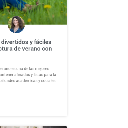
divertidos y fáciles
ectura de verano con
verano es una de las mejores
tener afinadas y listas para la
bilidades académicas y sociales