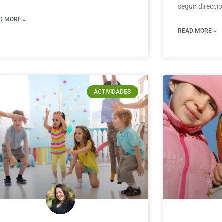
seguir direccio
D MORE »
READ MORE »
ACTIVIDADES