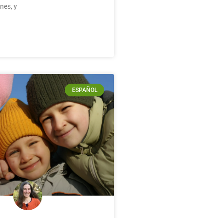
nes, y
ESPAÑOL