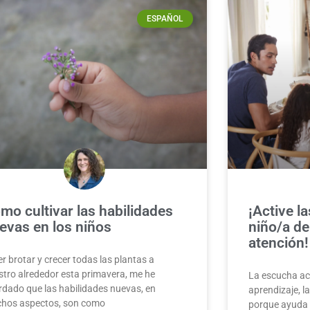
ESPAÑOL
mo cultivar las habilidades
¡Active l
evas en los niños
niño/a d
atención!
er brotar y crecer todas las plantas a
stro alrededor esta primavera, me he
La escucha act
rdado que las habilidades nuevas, en
aprendizaje, la
hos aspectos, son como
porque ayuda a