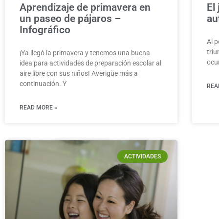
Aprendizaje de primavera en
El
un paseo de pájaros –
au
Infográfico
Al 
triu
¡Ya llegó la primavera y tenemos una buena
ocu
idea para actividades de preparación escolar al
aire libre con sus niños! Averigüe más a
continuación. Y
REA
READ MORE »
ACTIVIDADES