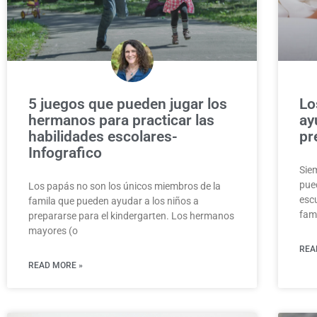
5 juegos que pueden jugar los
Lo
hermanos para practicar las
ay
habilidades escolares-
pr
Infografico
Sie
pue
Los papás no son los únicos miembros de la
esc
famila que pueden ayudar a los niños a
fami
prepararse para el kindergarten. Los hermanos
mayores (o
REA
READ MORE »