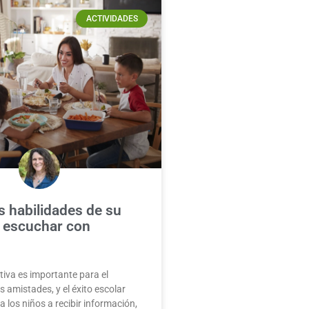
ACTIVIDADES
as habilidades de su
e escuchar con
iva es importante para el
s amistades, y el éxito escolar
 los niños a recibir información,