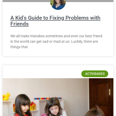
A Kid’s Guide to Fixing Problems with
Friends
We all make mistakes sometimes and even our best friend
in the world can get sad or mad at us. Luckily, there are
things that
ACTIVIDADES