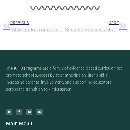
PREVIOUS
NEXT
¡Marcando la cuenta regresiva para el kindergarten!
School Supplies Lists for Lane County School Districts 2019-20/ Las listas de útiles escolares 2019-20
The KITS Programs
are a family of evidence-based curricula that
promote school success by strengthening children’s skills,
increasing parental involvement, and supporting educators
across the transition to kindergarten.
Main Menu