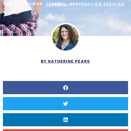
CATEGORIES:
ESPAÑOL
,
PREPARACIÓN ESCOLAR
BY
KATHERINE PEARS