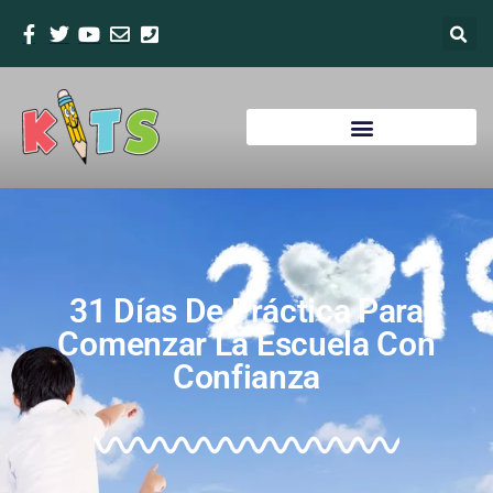
31 Días De Práctica Para
Comenzar La Escuela Con
Confianza