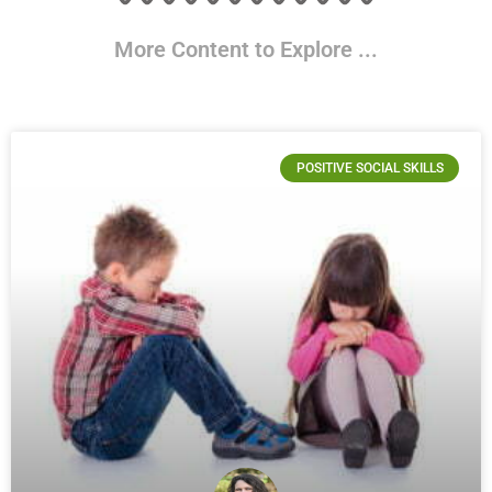
More Content to Explore ...
POSITIVE SOCIAL SKILLS