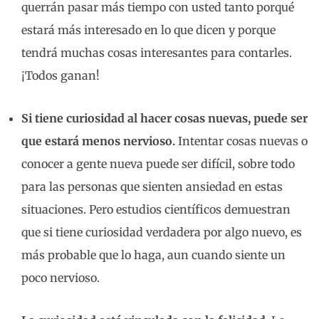
querrán pasar más tiempo con usted tanto porqué
estará más interesado en lo que dicen y porque
tendrá muchas cosas interesantes para contarles.
¡Todos ganan!
Si tiene curiosidad al hacer cosas nuevas, puede ser
que estará menos nervioso.
Intentar cosas nuevas o
conocer a gente nueva puede ser difícil, sobre todo
para las personas que sienten ansiedad en estas
situaciones. Pero estudios científicos demuestran
que si tiene curiosidad verdadera por algo nuevo, es
más probable que lo haga, aun cuando siente un
poco nervioso.