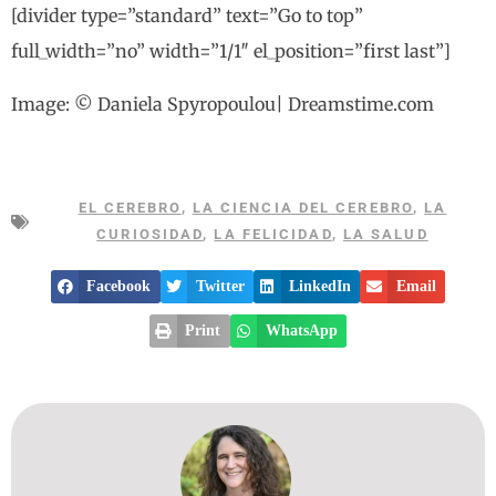
[divider type=”standard” text=”Go to top”
full_width=”no” width=”1/1″ el_position=”first last”]
Image: © Daniela Spyropoulou| Dreamstime.com
EL CEREBRO
,
LA CIENCIA DEL CEREBRO
,
LA
CURIOSIDAD
,
LA FELICIDAD
,
LA SALUD
Facebook
Twitter
LinkedIn
Email
Print
WhatsApp