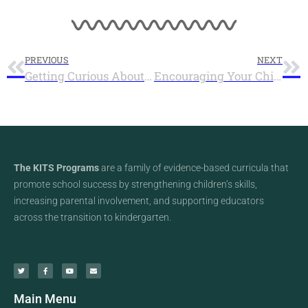
PREVIOUS
NEXT
Getting Curious About Curiosity Can Make You Happier
Encouraging Your Child to be Creative
The KITS Programs
are a family of evidence-based curricula that
promote school success by strengthening children’s skills,
increasing parental involvement, and supporting educators
across the transition to kindergarten.
Main Menu