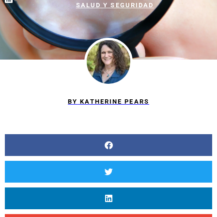
SALUD Y SEGURIDAD
BY
KATHERINE PEARS