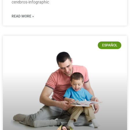
cerebros-infographic
READ MORE »
ESPAÑOL